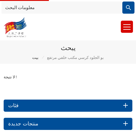
يبحث
/
بو الجلود كرسي مكتب خلفي مرتفع
بيت
لا نتيجة !
فئات
منتجات جديدة