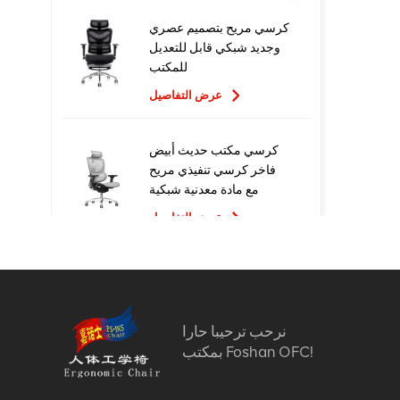
كرسي مريح بتصميم عصري
وجديد شبكي قابل للتعديل
للمكتب
عرض التفاصيل
كرسي مكتب حديث أبيض
فاخر كرسي تنفيذي مريح
مع مادة معدنية شبكية
للاستخدام المكتبي
عرض التفاصيل
تصميم جديد عالي الجودة
سعر المصنع التنفيذي
كراسي مكتب شبكية مريحة
نرحب ترحيبا حارا
عرض التفاصيل
بمكتب Foshan OFC!
أثاث مريح الكمبيوتر كرسي