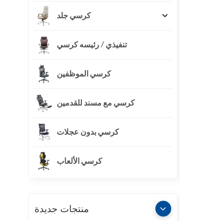
كرسي جلد
تنفيذي / رئيسه كرسي
كرسي الموظفين
كرسي مع مسند للقدمين
كرسي بدون عجلات
كرسي الألعاب
منتجات جديدة