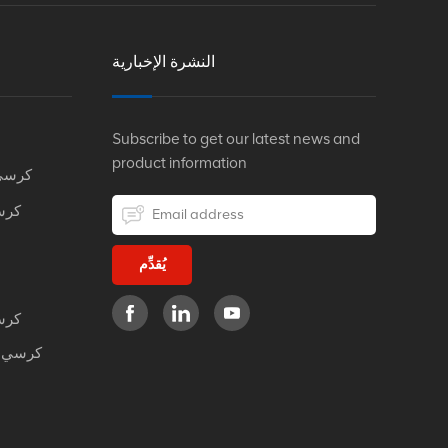
النشرة الإخبارية
Subscribe to get our latest news and
product information
كرسي
كرس
يُقدِّم
كرس
كرسي م