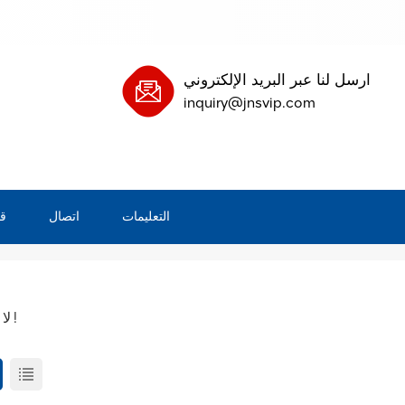
ارسل لنا عبر البريد الإلكتروني
inquiry@jnsvip.com
التعليمات
اتصال
ق
لا نتيجة !