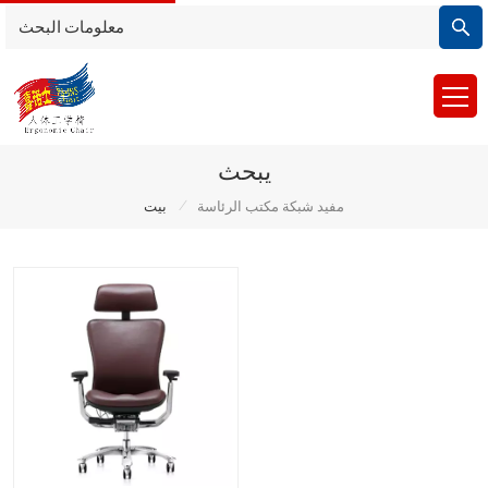
يبحث
/
مفيد شبكة مكتب الرئاسة
بيت