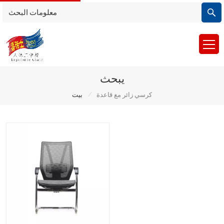
يبحث
/
كرسي زائر مع قاعدة
بيت