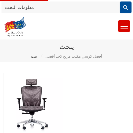
يبحث
/
أفضل كرسي مكتب مريح كحد أقصى
بيت