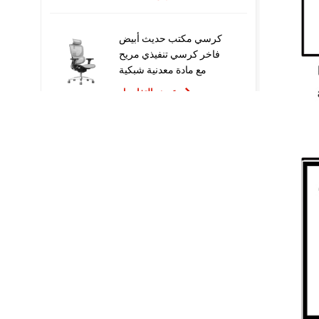
كرسي مكتب حديث أبيض
فاخر كرسي تنفيذي مريح
مع مادة معدنية شبكية
للاستخدام المكتبي
عرض التفاصيل
تصميم جديد عالي الجودة
سعر المصنع التنفيذي
كراسي مكتب شبكية مريحة
عرض التفاصيل
أثاث مريح الكمبيوتر كرسي
دوار كرسي مكتب مريح
عرض التفاصيل