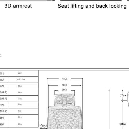
البعد: