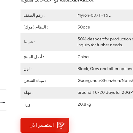
Myron-607F-16L
رقم الصنف :
50pcs
النظام (موك) :
30% desposit for production 
قسط :
inquiry for further needs.
China
أصل المنتج :
Black, Grey and other optiona
لون :
Guangzhou/Shenzhen/Nans
ميناء الشحن :
around 10-20 days for 20GP
مهلة :
20.8kg
وزن :
استفسر الآن