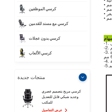
كرسي الموظفين
•
كرسي مع مسند للقدمين
كرسي بدون عجلات
-1.
-3. أذرع قابلة للتعديل ثلاثية الأبعاد ، يمكن تعديل وسادة PU الناعمة الدوارة للعمق والعرض ، وتعديل عمق وسادة الذراع
كرسي الألعاب
-5.
منتجات جديدة
كرسي مريح بتصميم عصري
وجديد شبكي قابل للتعديل
للمكتب
عرض التفاصيل