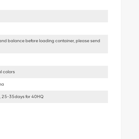
and balance before loading container, please send
l colors
ha
, 25-35days for 40HQ