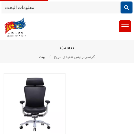
يبحث
/
كرسي رئيس تنفيذي مريح
بيت