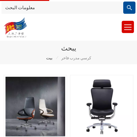
يبحث
/
كرسي مدرب فاخر
بيت