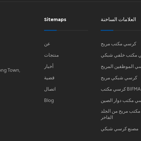
العلامات الساخنة
Sitemaps
كرسي مكتب مريح
عن
 مكتب خلفي شبكي
منتجات
ي الموظفين المريح
أخبار
ong Town,
كرسي شبكي مريح
قضية
كرسي مكتب BIFMA
اتصال
ي مكتب دوار الصين
Blog
كتب مريح من الجلد
الفاخر
مصنع كرسي شبكي