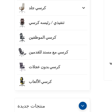
كرسي جلد
تنفيذي / رئيسه كرسي
كرسي الموظفين
كرسي مع مسند للقدمين
ي
كرسي بدون عجلات
كرسي الألعاب
منتجات جديدة