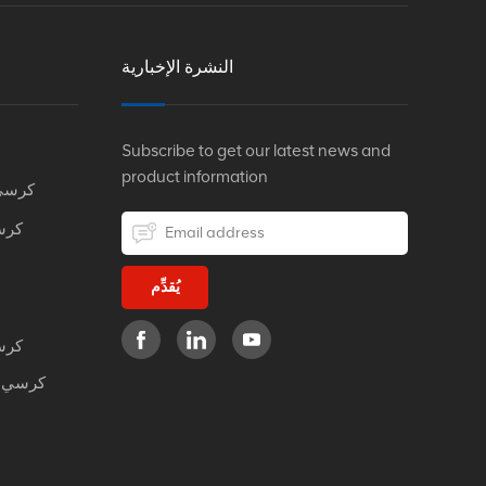
النشرة الإخبارية
Subscribe to get our latest news and
product information
كرسي
كرس
يُقدِّم
كرس
كرسي م