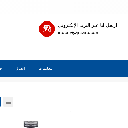
ارسل لنا عبر البريد الإلكتروني
inquiry@jnsvip.com
التعليمات
اتصال
ق