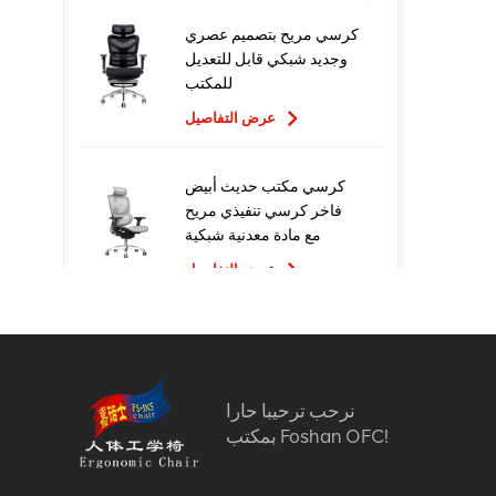
كرسي مريح بتصميم عصري
وجديد شبكي قابل للتعديل
للمكتب
عرض التفاصيل
كرسي مكتب حديث أبيض
فاخر كرسي تنفيذي مريح
مع مادة معدنية شبكية
للاستخدام المكتبي
عرض التفاصيل
تصميم جديد عالي الجودة
سعر المصنع التنفيذي
كراسي مكتب شبكية مريحة
نرحب ترحيبا حارا
عرض التفاصيل
بمكتب Foshan OFC!
أثاث مريح الكمبيوتر كرسي