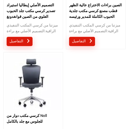
الصين براءات الاختراع عالية الظهر
التصميم الأصلي إيطاليا استيراد
قطب مصنع كرسي مكتب جلدية
تصدير كرسي مكتب جلد الحبوب
الحبوب الكاملة للمدير ورئيسه
العلوي من الصين قوانغدونغ
فوشان
ميزتنا من كرسي المكتب التنفيذي
ميزتنا من كرسي المكتب التنفيذي
الراقية:التصميم الأصلي مع براءة
الراقية:التصميم الأصلي مع براءة
اختراع في الصين ؛ مريح آلية
اختراع في الصين ؛ مريح آلية
التفاصيل
التفاصيل
التحكم في سلك تصميم براءات
التحكم في سلك تصميم براءات
الاختراع ؛ ضمان 5 سنوات
الاختراع ؛ ضمان 5 سنوات
كرسي مكتب دوار من Noll
للجلوس مع جلد بالكامل