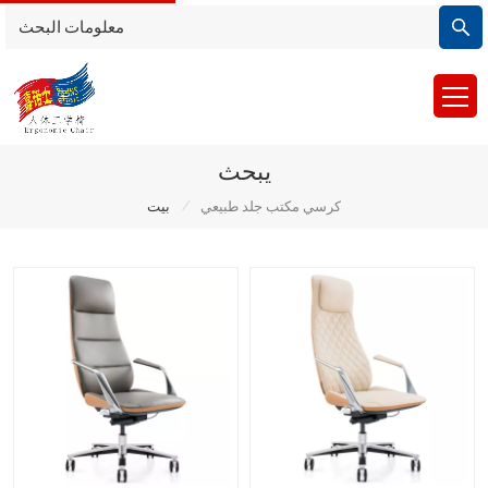
يبحث
/
كرسي مكتب جلد طبيعي
بيت