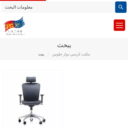
يبحث
/
مكتب كرسي دوار جلوس
بيت