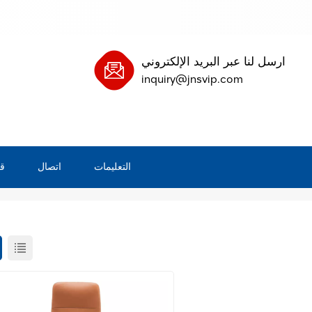
ارسل لنا عبر البريد الإلكتروني
inquiry@jnsvip.com
التعليمات
اتصال
ق