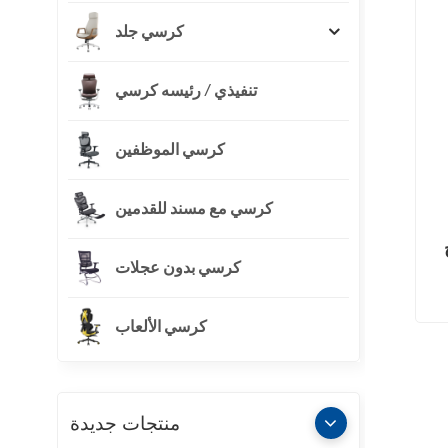
كرسي جلد
تنفيذي / رئيسه كرسي
كرسي الموظفين
كرسي مع مسند للقدمين
كرسي بدون عجلات
كرسي الألعاب
منتجات جديدة