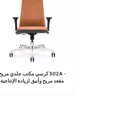
كرسي مكتب جلدي مريح S02A -
مقعد مريح وأنيق لزيادة الإنتاجية