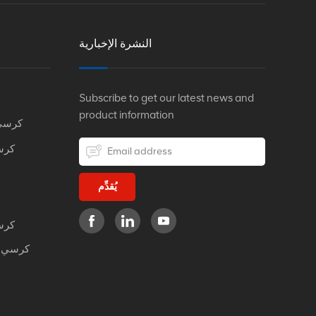
النشرة الإخبارية
Subscribe to get our latest news and
product information
كرسي
كرس
يُقدِّم
كرس
كرسي م