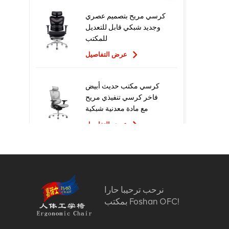
كرسي مريح بتصميم عصري
وجديد شبكي قابل للتعديل
للمكتب
عرض التفاصيل
كرسي مكتب حديث أبيض
فاخر كرسي تنفيذي مريح
مع مادة معدنية شبكية
للاستخدام المكتبي
عرض التفاصيل
تصميم جديد عالي الجودة
سعر المصنع التنفيذي
كراسي مكتب شبكية مريحة
نرحب ترحيبا حارا
عرض التفاصيل
بمكتب Foshan OFC!
أثاث مريح الكمبيوتر كرسي