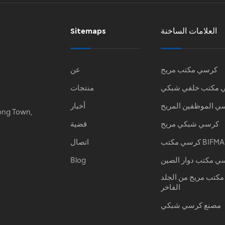
العلامات الساخنة
Sitemaps
كرسي مكتب مريح
عن
 مكتب خلفي شبكي
منتجات
ي الموظفين المريح
أخبار
ong Town,
كرسي شبكي مريح
قضية
كرسي مكتب BIFMA
اتصال
ي مكتب دوار الصين
Blog
كتب مريح من الجلد
الفاخر
مصنع كرسي شبكي