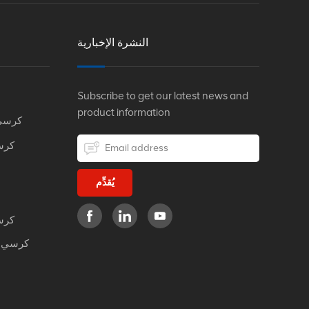
النشرة الإخبارية
Subscribe to get our latest news and
product information
كرسي
كرس
يُقدِّم
كرس
كرسي م