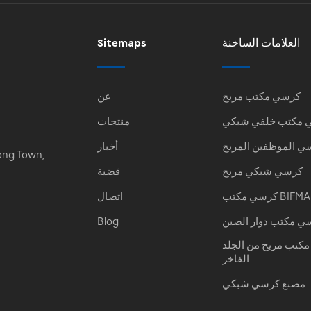
العلامات الساخنة
Sitemaps
كرسي مكتب مريح
عن
 مكتب خلفي شبكي
منتجات
ي الموظفين المريح
أخبار
ong Town,
كرسي شبكي مريح
قضية
كرسي مكتب BIFMA
اتصال
ي مكتب دوار الصين
Blog
كتب مريح من الجلد
الفاخر
مصنع كرسي شبكي