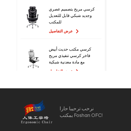
كرسي مريح بتصميم عصري
وجديد شبكي قابل للتعديل
للمكتب
عرض التفاصيل
كرسي مكتب حديث أبيض
فاخر كرسي تنفيذي مريح
مع مادة معدنية شبكية
للاستخدام المكتبي
عرض التفاصيل
تصميم جديد عالي الجودة
سعر المصنع التنفيذي
كراسي مكتب شبكية مريحة
نرحب ترحيبا حارا
عرض التفاصيل
بمكتب Foshan OFC!
أثاث مريح الكمبيوتر كرسي