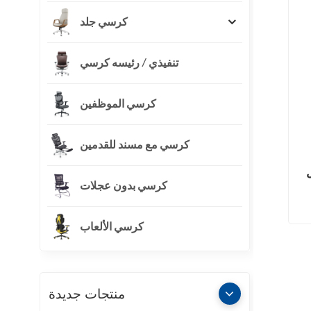
كرسي جلد
تنفيذي / رئيسه كرسي
كرسي الموظفين
كرسي مع مسند للقدمين
كرسي بدون عجلات
كرسي الألعاب
منتجات جديدة