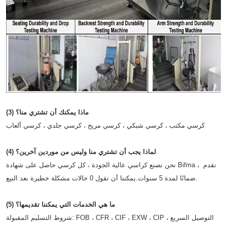
(3) ماذا يمكنك أن تشتري منا؟
كرسي مكتب ، كرسي شبكي ، كرسي مريح ، كرسي جلدي ، كرسي ألعاب
(4) لماذا يجب أن تشتري منا وليس من موردين آخرين؟
نحن نصنع كراسي عالية الجودة ، كل كرسي حاصل على شهادة Bifma ، نقدم 
ضمانًا لمدة 5 سنوات.يمكننا أن نقول 0 حالات مشكلة خطيرة بعد البيع.
(5) ما هي الخدمات التي يمكننا تقديمها؟
شروط التسليم المقبولة: FOB ، CFR ، CIF ، EXW ، CIP ، التوصيل السريع 