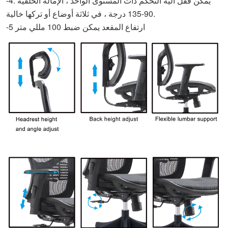
-4. يمكن قفل آلية التحكم ذات المستوى الواحد ، الإمالة الخلفية
90-135 درجة ، في ثلاثة أوضاع أو تركها خالية.
-5 ارتفاع المقعد يمكن ضبط 100 مللي متر