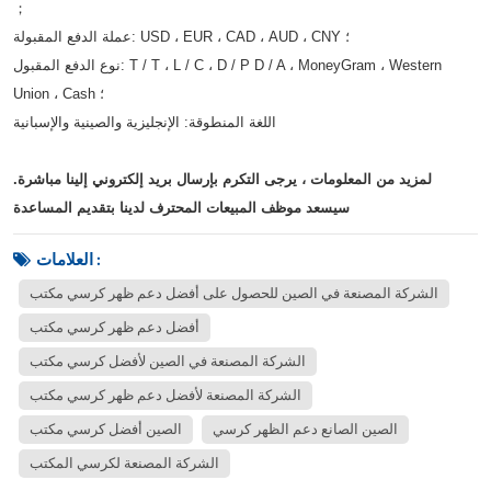
；
عملة الدفع المقبولة: USD ، EUR ، CAD ، AUD ، CNY ؛
نوع الدفع المقبول: T / T ، L / C ، D / P D / A ، MoneyGram ، Western 
Union ، Cash ؛
اللغة المنطوقة: الإنجليزية والصينية والإسبانية
لمزيد من المعلومات ، يرجى التكرم بإرسال بريد إلكتروني إلينا مباشرة.
سيسعد موظف المبيعات المحترف لدينا بتقديم المساعدة
العلامات :
الشركة المصنعة في الصين للحصول على أفضل دعم ظهر كرسي مكتب
أفضل دعم ظهر كرسي مكتب
الشركة المصنعة في الصين لأفضل كرسي مكتب
الشركة المصنعة لأفضل دعم ظهر كرسي مكتب
الصين الصانع دعم الظهر كرسي
الصين أفضل كرسي مكتب
الشركة المصنعة لكرسي المكتب