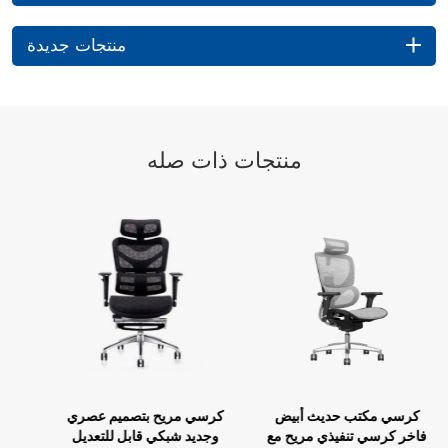
منتجات جديدة
منتجات ذات صله
كرسي مكتب حديث أبيض
كرسي مريح بتصميم عصري
فاخر كرسي تنفيذي مريح مع
وجديد شبكي قابل للتعديل