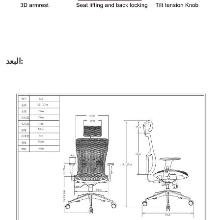
البعد: