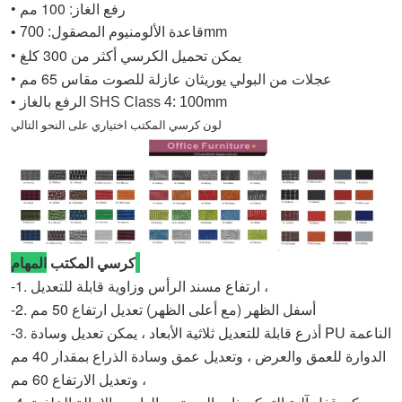
• رفع الغاز: 100 مم
• قاعدة الألومنيوم المصقول: 700mm
• يمكن تحميل الكرسي أكثر من 300 كلغ
• عجلات من البولي يوريثان عازلة للصوت مقاس 65 مم
• الرفع بالغاز SHS Class 4: 100mm
لون كرسي المكتب اختياري على النحو التالي
المهام:
كرسي المكتب
-1. ارتفاع مسند الرأس وزاوية قابلة للتعديل ،
-2. أسفل الظهر (مع أعلى الظهر) تعديل ارتفاع 50 مم
-3. أذرع قابلة للتعديل ثلاثية الأبعاد ، يمكن تعديل وسادة PU الناعمة
الدوارة للعمق والعرض ، وتعديل عمق وسادة الذراع بمقدار 40 مم
، وتعديل الارتفاع 60 مم