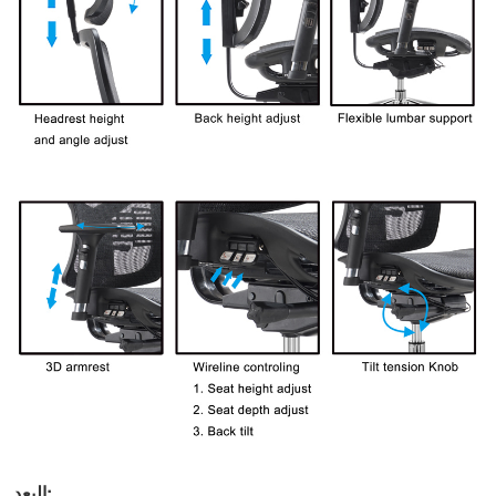
البعد: