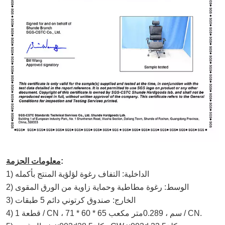
:
معلومات الحزمة
1) الداخلية: التفاف رغوة لؤلؤية المنتج بأكمله
2) الوسط: رغوة مطاطية وحماية زاوية من الورق المقوى
3) الخارج: صندوق كرتوني دائم 5 طبقات
متر مكعب / CN.
4) 1 قطعة / CN ، 71 * 60 * 65 سم ، 0.2
89