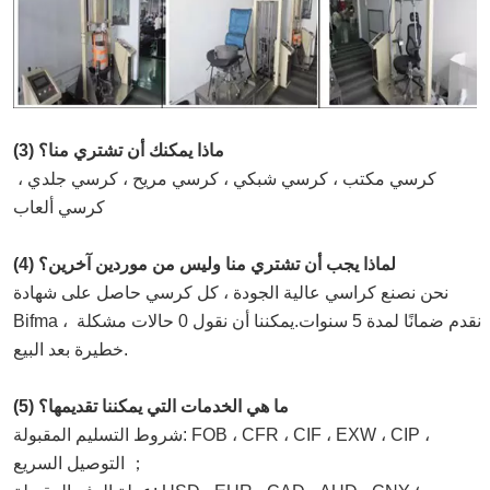
(3) ماذا يمكنك أن تشتري منا؟
كرسي مكتب ، كرسي شبكي ، كرسي مريح ، كرسي جلدي ، 
كرسي ألعاب
(4) لماذا يجب أن تشتري منا وليس من موردين آخرين؟
نحن نصنع كراسي عالية الجودة ، كل كرسي حاصل على شهادة 
Bifma ، نقدم ضمانًا لمدة 5 سنوات.يمكننا أن نقول 0 حالات مشكلة 
خطيرة بعد البيع.
(5) ما هي الخدمات التي يمكننا تقديمها؟
شروط التسليم المقبولة: FOB ، CFR ، CIF ، EXW ، CIP ، 
التوصيل السريع ；