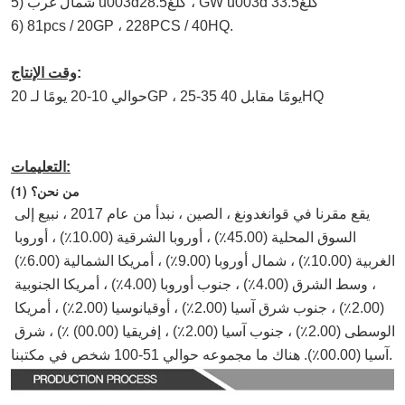
كلغ
3.5
كلغ ، GW u003d 3
28.5
5) شمال غرب u003d
6) 81pcs / 20GP ، 228PCS / 40HQ.
:
وقت الإنتاج
حوالي 10-20 يومًا لـ 20GP ، 25-35 يومًا مقابل 40HQ
التعليمات:
(1) من نحن؟
يقع مقرنا في قوانغدونغ ، الصين ، نبدأ من عام 2017 ، نبيع إلى 
السوق المحلية (45.00٪) ، أوروبا الشرقية (10.00٪) ، أوروبا 
الغربية (10.00٪) ، شمال أوروبا (9.00٪) ، أمريكا الشمالية (6.00٪) 
، وسط الشرق (4.00٪) ، جنوب أوروبا (4.00٪) ، أمريكا الجنوبية 
(2.00٪) ، جنوب شرق آسيا (2.00٪) ، أوقيانوسيا (2.00٪) ، أمريكا 
الوسطى (2.00٪) ، جنوب آسيا (2.00٪) ، إفريقيا (00.00) ٪) ، شرق 
آسيا (00.00٪). هناك ما مجموعه حوالي 51-100 شخص في مكتبنا.