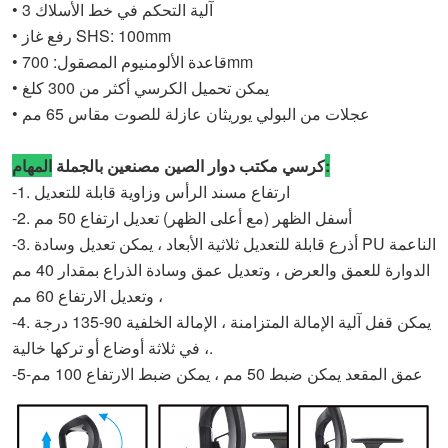
• 3 آلية التحكم في خط الأسلاك
• رفع غاز SHS: 100mm
• قاعدة الألومنيوم المصقول: 700mm
• يمكن تحميل الكرسي أكثر من 300 كلغ
• عجلات من البولي يوريثان عازلة للصوت مقاس 65 مم
المهام:
كرسي مكتب دوار الصين مصنعين بالجملة
-1. ارتفاع مسند الرأس وزاوية قابلة للتعديل
-2. أسفل الظهر (مع أعلى الظهر) تعديل ارتفاع 50 مم
-3. أذرع قابلة للتعديل ثلاثية الأبعاد ، يمكن تعديل وسادة PU الناعمة
الدوارة للعمق والعرض ، وتعديل عمق وسادة الذراع بمقدار 40 مم
، وتعديل الارتفاع 60 مم
-4. يمكن قفل آلية الإمالة المتزامنة ، الإمالة الخلفية 90-135 درجة
، في ثلاثة أوضاع أو تركها خالية.
-5-عمق المقعد يمكن ضبط 50 مم ، يمكن ضبط الارتفاع 100 مم