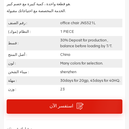
هو قطعة واحدة ، كمية كبيرة مع خصم كبير.
الخدمة المخصصة مع احتياجاتك مقبولة.
office chair JNS521L
رقم الصنف :
1 PIECE
النظام (موك) :
30% Deposit for production ,
قسط :
balance before loading by T/T.
China
أصل المنتج :
Many colors for selection.
لون :
shenzhen
ميناء الشحن :
30days for 20gp, 45days for 40HQ.
مهلة :
23
وزن :
استفسر الآن