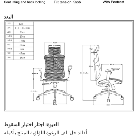
البعد:
العبوة: اجتاز اختبار السقوط
أ) الداخل: لف الرغوة اللؤلؤية المنتج بأكمله