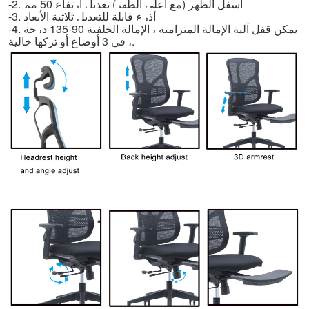
-2. أسفل الظهر (مع أعلى الظهر) تعديل ارتفاع 50 مم
-3. أذرع قابلة للتعديل ثلاثية الأبعاد
-4. يمكن قفل آلية الإمالة المتزامنة ، الإمالة الخلفية 90-135 درجة
، في 3 أوضاع أو تركها خالية.