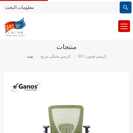
منتجات
/
/
كرسي فينون 301
كرسي شبكي مريح
بيت