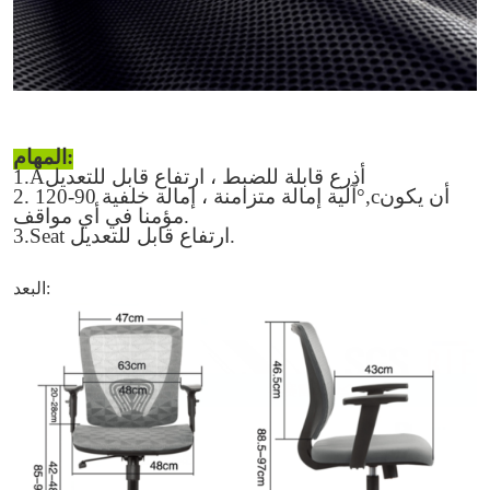
المهام:
أذرع قابلة للضبط ،
ارتفاع قابل للتعديل
A
.
1
أن يكون
c
°,
. آلية إمالة متزامنة ، إمالة خلفية 90-1
20
2
مؤمنا في أي مواقف.
3.Seat ارتفاع قابل للتعديل.
البعد: