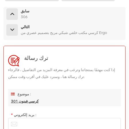
سابق
306
التالي
كرسي مكتب خلفي شبكي مريح بتصميم عصري من Ergo
ترك رسالة
إذا كنت مهتمًا بمنتجاتنا وترغب في معرفة المزيد من التفاصيل ، فالرجاء
ترك رسالة هنا ، وسنرد عليك في أقرب وقت ممكن.
موضوع :
كرسي فينون 301
بريد إلكتروني :
*