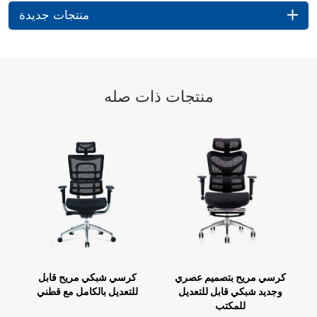
منتجات جديدة
منتجات ذات صله
كرسي مكتب حديث أبيض
كرسي مريح بتصميم عصري
فاخر كرسي تنفيذي مريح مع
وجديد شبكي قابل للتعديل
مادة معدنية شبكية للاستخدام
للمكتب