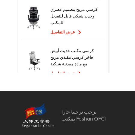
كرسي مريح بتصميم عصري
وجديد شبكي قابل للتعديل
للمكتب
عرض التفاصيل
كرسي مكتب حديث أبيض
فاخر كرسي تنفيذي مريح
مع مادة معدنية شبكية
للاستخدام المكتبي
عرض التفاصيل
تصميم جديد عالي الجودة
سعر المصنع التنفيذي
كراسي مكتب شبكية مريحة
نرحب ترحيبا حارا
عرض التفاصيل
بمكتب Foshan OFC!
أثاث مريح الكمبيوتر كرسي