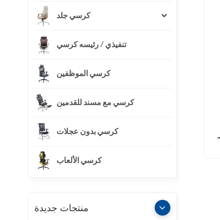
كرسي جلد
تنفيذي / رئيسه كرسي
كرسي الموظفين
كرسي مع مسند للقدمين
كرسي بدون عجلات
كرسي الألعاب
منتجات جديدة