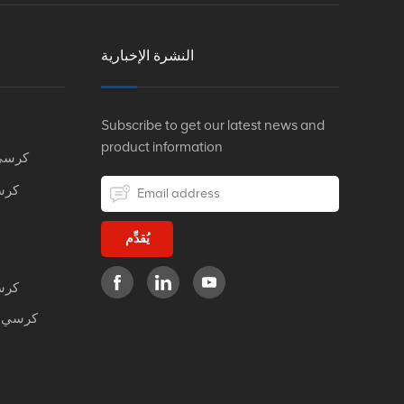
النشرة الإخبارية
Subscribe to get our latest news and
product information
كرسي
كرس
يُقدِّم
كرس
كرسي م