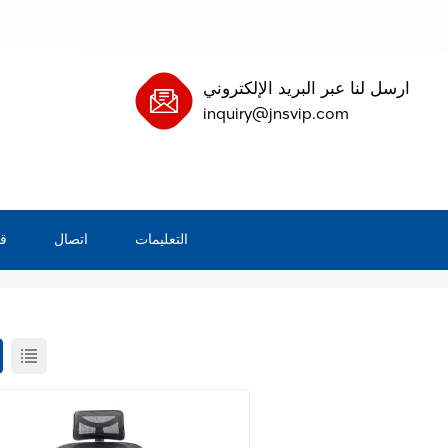
ارسل لنا عبر البريد الإلكتروني
inquiry@jnsvip.com
التعليمات
اتصال
ق