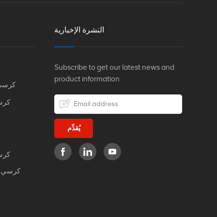
النشرة الإخبارية
Subscribe to get our latest news and
product information
كرسي
كرس
يُقدِّم
كرس
كرسي م