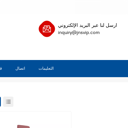
ارسل لنا عبر البريد الإلكتروني
inquiry@jnsvip.com
التعليمات
اتصال
ق