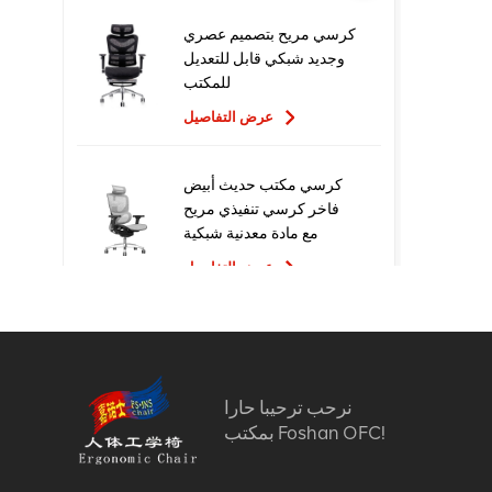
كرسي مريح بتصميم عصري
وجديد شبكي قابل للتعديل
للمكتب
عرض التفاصيل
كرسي مكتب حديث أبيض
فاخر كرسي تنفيذي مريح
مع مادة معدنية شبكية
للاستخدام المكتبي
عرض التفاصيل
تصميم جديد عالي الجودة
سعر المصنع التنفيذي
كراسي مكتب شبكية مريحة
نرحب ترحيبا حارا
عرض التفاصيل
بمكتب Foshan OFC!
أثاث مريح الكمبيوتر كرسي