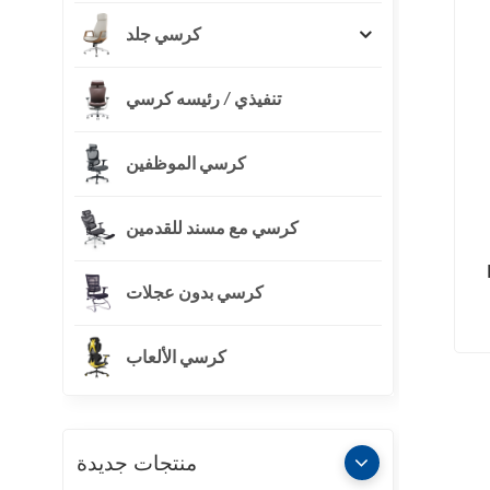
كرسي جلد
تنفيذي / رئيسه كرسي
كرسي الموظفين
كرسي مع مسند للقدمين
كرسي بدون عجلات
كرسي الألعاب
منتجات جديدة