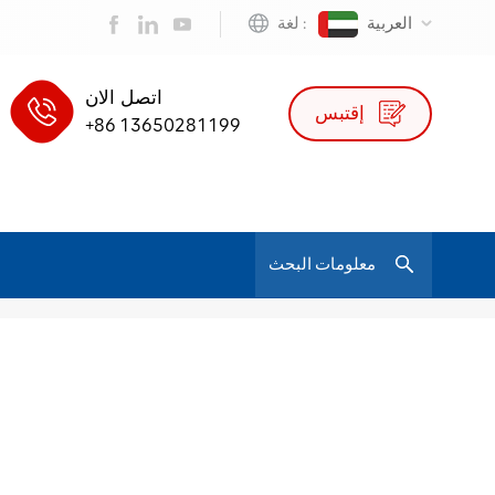
العربية
لغة :
اتصل الان
إقتبس
+86 13650281199
/
Sleek And Functional Ergonomic Chair
بيت