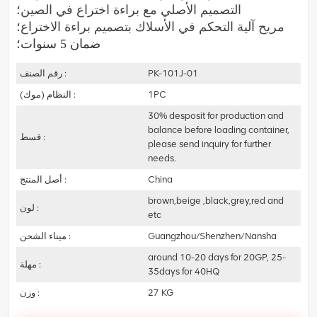
التصميم الأصلي مع براءة اختراع في الصين؛
مريح
آلية التحكم في الأسلاك بتصميم براءة الاختراع؛
ضمان 5 سنوات؛
PK-101J-01
رقم الصنف :
1PC
النظام (موك) :
30% desposit for production and
balance before loading container,
قسط :
please send inquiry for further
needs.
China
أصل المنتج :
brown,beige ,black,grey,red and
لون :
etc
Guangzhou/Shenzhen/Nansha
ميناء الشحن :
around 10-20 days for 20GP, 25-
مهلة :
35days for 40HQ
27 KG
وزن :