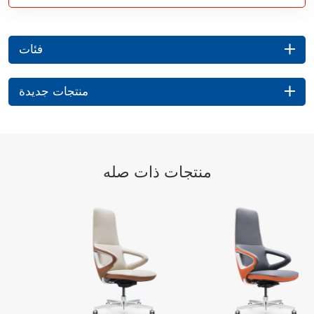
فئات
منتجات جديدة
منتجات ذات صله