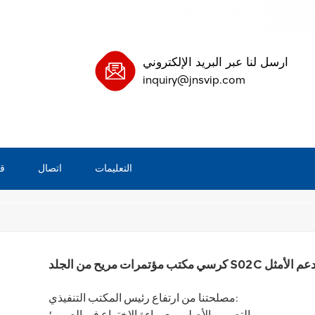
ارسل لنا عبر البريد الإلكتروني
inquiry@jnsvip.com
التعليمات
اتصال
ق
/
يسه كرسي
بيت
مصلحتنا من ارتفاع رئيس المكتب التنفيذي:
التصميم الأصلي مع براءة الاختراع في الصين ؛