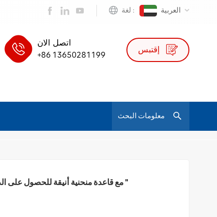
العربية
لغة :
اتصل الان
إقتبس
+86 13650281199
/
كرسي مكتب مؤتمرات مريح من الجلد S02C مع قاعدة منحنية أنيقة للحصول على الدعم الأمثل "
تنفيذي / رئ
كرسي مكتب مؤتمرات مريح من الجلد S02C مع قاعدة منحنية أنيقة للحصول على الدعم الأمثل "