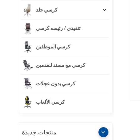
كرسي جلد
تنفيذي / رئيسه كرسي
كرسي الموظفين
كرسي مع مسند للقدمين
كرسي بدون عجلات
كرسي الألعاب
منتجات جديدة