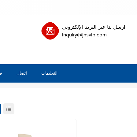
ارسل لنا عبر البريد الإلكتروني
inquiry@jnsvip.com
التعليمات
اتصال
ق