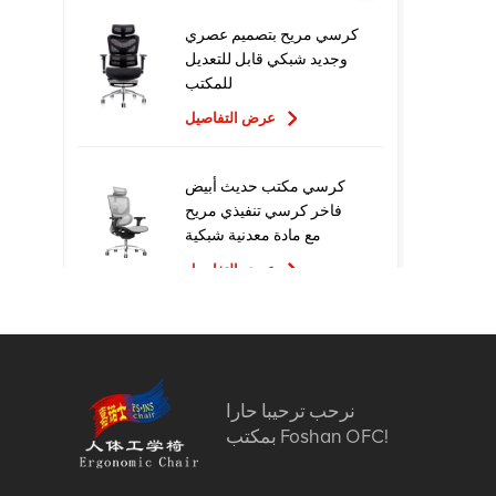
كرسي مريح بتصميم عصري
وجديد شبكي قابل للتعديل
للمكتب
عرض التفاصيل
كرسي مكتب حديث أبيض
فاخر كرسي تنفيذي مريح
مع مادة معدنية شبكية
للاستخدام المكتبي
عرض التفاصيل
تصميم جديد عالي الجودة
سعر المصنع التنفيذي
كراسي مكتب شبكية مريحة
نرحب ترحيبا حارا
عرض التفاصيل
بمكتب Foshan OFC!
أثاث مريح الكمبيوتر كرسي