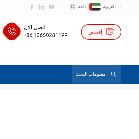
العربية
لغة :
اتصل الان
إقتبس
+86 13650281199
/
Ergonomic Stylish Office Chairs
بيت