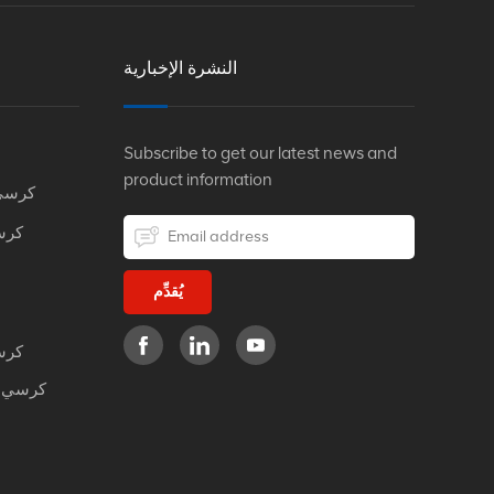
النشرة الإخبارية
Subscribe to get our latest news and
product information
كرسي
كرس
يُقدِّم
كرس
كرسي م