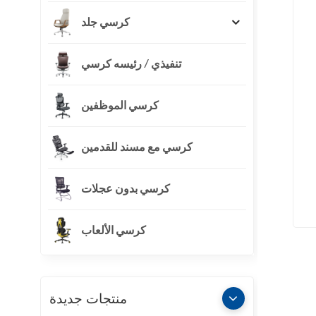
كرسي جلد
تنفيذي / رئيسه كرسي
كرسي الموظفين
كرسي مع مسند للقدمين
كرسي بدون عجلات
كرسي الألعاب
منتجات جديدة