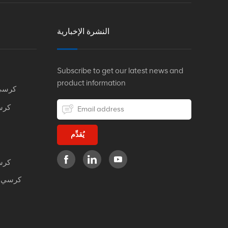
النشرة الإخبارية
Subscribe to get our latest news and
product information
كرسي
كرس
يُقدِّم
كرس
كرسي م