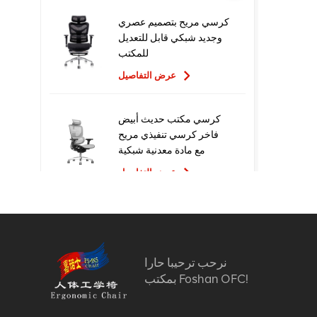
كرسي مريح بتصميم عصري
وجديد شبكي قابل للتعديل
للمكتب
عرض التفاصيل
كرسي مكتب حديث أبيض
فاخر كرسي تنفيذي مريح
مع مادة معدنية شبكية
للاستخدام المكتبي
عرض التفاصيل
تصميم جديد عالي الجودة
سعر المصنع التنفيذي
كراسي مكتب شبكية مريحة
نرحب ترحيبا حارا
عرض التفاصيل
بمكتب Foshan OFC!
أثاث مريح الكمبيوتر كرسي