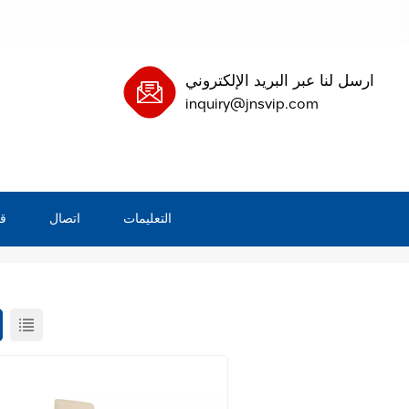
ارسل لنا عبر البريد الإلكتروني
inquiry@jnsvip.com
التعليمات
اتصال
ق