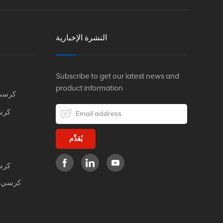
النشرة الإخبارية
Subscribe to get our latest news and
product information
كرسي
كرس
يُقدِّم
كرس
كرسي م