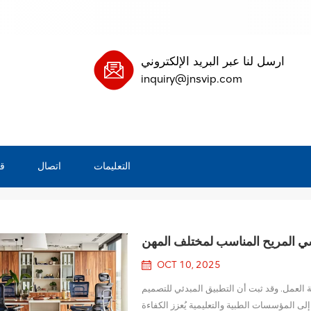
ارسل لنا عبر البريد الإلكتروني
inquiry@jnsvip.com
التعليمات
اتصال
ق
سي المريح المناسب لمختلف المهن
OCT 10, 2025
يئة العمل. وقد ثبت أن التطبيق المبدئي للتصميم
ى المؤسسات الطبية والتعليمية يُعزز الكفاءة