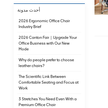
أحدث مدونة
2026 Ergonomic Office Chair
Industry Brief
2026 Canton Fair｜Upgrade Your
Office Business with Our New
Mode
Why do people prefer to choose
leather chairs?
The Scientific Link Between
Comfortable Seating and Focus at
Work
3 Stretches You Need Even With a
Premium Office Chair