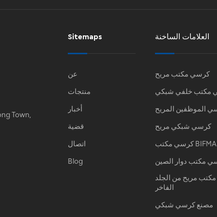
العلامات الساخنة
Sitemaps
كرسي مكتب مريح
عن
 مكتب خلفي شبكي
منتجات
ي الموظفين المريح
أخبار
ong Town,
كرسي شبكي مريح
قضية
كرسي مكتب BIFMA
اتصال
ي مكتب دوار الصين
Blog
كتب مريح من الجلد
الفاخر
مصنع كرسي شبكي