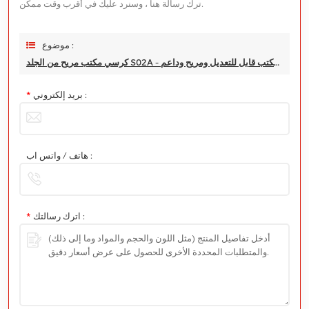
ترك رسالة هنا ، وسنرد عليك في أقرب وقت ممكن.
موضوع :
كرسي مكتب مريح من الجلد S02A - كرسي مكتب قابل للتعديل ومريح وداعم
بريد إلكتروني :
*
هاتف / واتس اب :
اترك رسالتك :
*