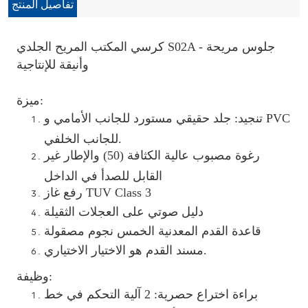
تفاصيل المنتج
كرسي المكتب المريح الجلدي S02A - جلوس مريحة
وأنيقة للإنتاجية
ميزة:
تنجيد: جلد حقيقي مستورد للجانب الأمامي و PVC
للجانب الخلفي.
رغوة مصبوب عالية الكثافة (50) والإطار غير
القابل للصدأ في الداخل
رفع غاز TUV Class 3
دليل صوتي على العجلات الثقيلة
قاعدة القدم المعدنية الخمس نجوم مصقولة
مسند القدم هو الاختيار الاختياري.
وظيفة:
براءة اختراع حصرية: 2 آلية التحكم في خط