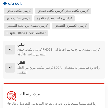
العلامات :
كرسي مكتب جلدي كرسي مكتب تنفيذي
كرسي مكتب جلدي
كراسي مكتب تنفيذية فاخرة
كرسي مكتب مدير
كرسي الكمبيوتر التنفيذي
كرسي تنفيذي من الجلد الطبيعي
Purple Office Chair Leather
سابق
كرسي مكتب جلدي PM05B - ​​كرسي تنفيذي مريح مع ميزات قابلة
للتعديل للراحة والأناقة
التالي
كرسي مكتب مريح من الجلد S02A - راحة ودعم ممتاز للاستخدام
المكتبي
ترك رسالة
إذا كنت مهتمًا بمنتجاتنا وترغب في معرفة المزيد من التفاصيل ، فالرجاء