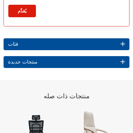
يُقدِّم
فئات
منتجات جديدة
منتجات ذات صله