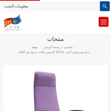
منتجات
/
/
تنفيذي / رئيسه كرسي
بيت
كرسي مكتب مريح من الجلد S02A - كرسي مكتب قابل للتعديل ومريح وداعم