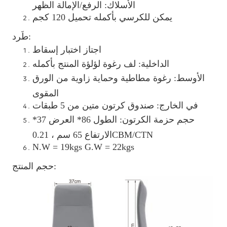
الأسلاك: الرفع/الإمالة الظهر
يمكن للكرسي بأكمله تحميل 120 كجم
طَرد:
اجتاز اختبار إسقاط
الداخلية: لف رغوة لؤلؤة المنتج بأكمله
الأوسط: رغوة مطاطية وحماية زاوية من الورق
المقوى
في الخارج: صندوق كرتون متين من 5 طبقات
حجم حزمة الكرتون: الطول 86* العرض 37*
الارتفاع 65 سم ، 0.21CBM/CTN
N.W = 19kgs G.W = 22kgs
حجم المنتج: