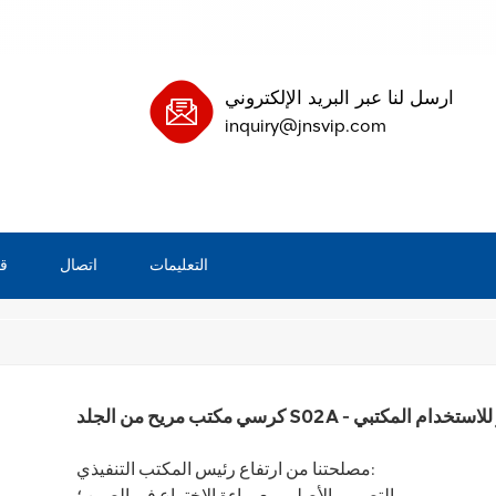
ارسل لنا عبر البريد الإلكتروني
inquiry@jnsvip.com
التعليمات
اتصال
ق
/
يسه كرسي
بيت
 راحة ودعم ممتاز للاستخدام المكتبي
مصلحتنا من ارتفاع رئيس المكتب التنفيذي:
التصميم الأصلي مع براءة الاختراع في الصين ؛