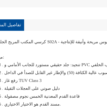
تفاصيل المن
المكتب المريح الجلدي S02A - جلوس مريحة وأنيقة للإنتاجية
ميزة:
ثافة (50) والإطار غير القابل للصدأ في الداخل
رفع غاز TUV Class 3
دليل صوتي على العجلات الثقيلة
قاعدة القدم المعدنية الخمس نجوم مصقولة
مسند القدم هو الاختيار الاختياري.