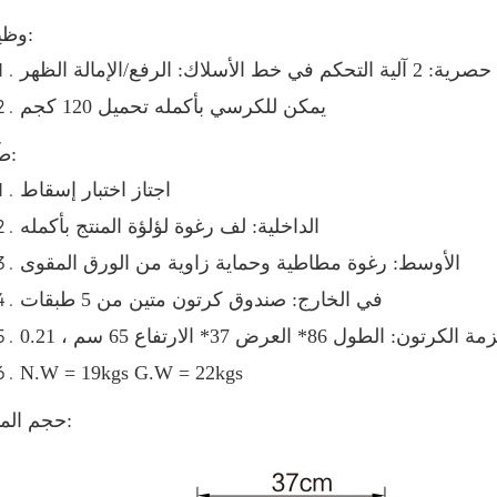
وظيفة:
 الأسلاك: الرفع/الإمالة الظهر
يمكن للكرسي بأكمله تحميل 120 كجم
طَرد:
اجتاز اختبار إسقاط
الداخلية: لف رغوة لؤلؤة المنتج بأكمله
الأوسط: رغوة مطاطية وحماية زاوية من الورق المقوى
في الخارج: صندوق كرتون متين من 5 طبقات
N.W = 19kgs G.W = 22kgs
حجم المنتج: