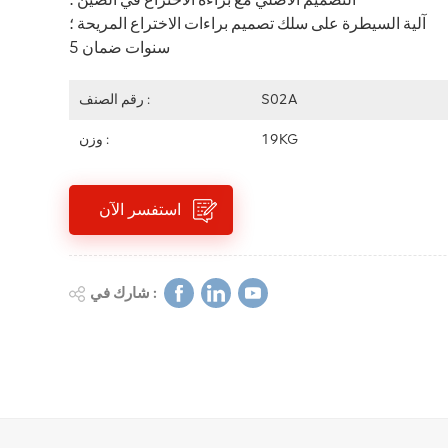
آلية السيطرة على سلك تصميم براءات الاختراع المريحة ؛
5 سنوات ضمان
S02A
رقم الصنف :
19KG
وزن :
استفسر الآن
شارك في :