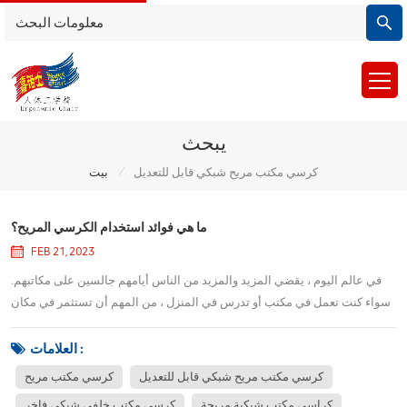
يبحث
/
كرسي مكتب مريح شبكي قابل للتعديل
بيت
ما هي فوائد استخدام الكرسي المريح؟
FEB 21, 2023
في عالم اليوم ، يقضي المزيد والمزيد من الناس أيامهم جالسين على مكاتبهم.
سواء كنت تعمل في مكتب أو تدرس في المنزل ، من المهم أن تستثمر في مكان
مريح و كرسي مكتب مريح. لن يساعدك فقط على البقاء مرتاحًا طوال اليوم ،
ولكن يمكنه أيضًا المساعدة في منع المشكلات الصحية طويلة المدى. إذن ، ما هو
العلامات :
بالضبط كرسي المك...
كرسي مكتب مريح شبكي قابل للتعديل
كرسي مكتب مريح
كراسي مكتب شبكية مريحة
كرسي مكتب خلفي شبكي فاخر