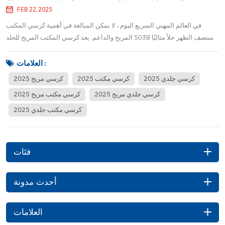
FEB 22, 2025
في العالم المهني السريع اليوم ، لا يمكن المبالغة في أهمية كرسي المكتب
المريح والداعم. يعد كرسي المكتب المريح للجلد S03B منتصف الظهر حلاً مثاليًا
للأفراد الذين يبحثون عن توازن بين الأسلوب والراحة والوظائف. سواء كنت
تقضي ساعات في مكتبك أو حضور اجتماعات افتراضية ، فقد تم تصميم هذا
العلامات :
الكرسي لتوفير الدعم ا...
كرسي جلدي 2025
كرسي مكتب 2025
كرسي مريح 2025
كرسي جلدي مريح 2025
كرسي مكتب مريح 2025
كرسي مكتب جلدي 2025
فئات
أحدث مدونة
العلامات