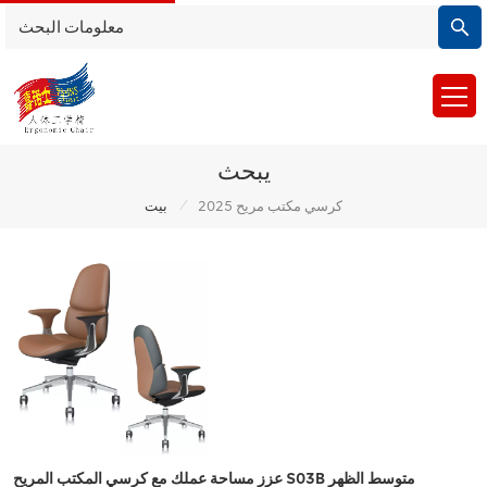
يبحث
/
كرسي مكتب مريح 2025
بيت
عزز مساحة عملك مع كرسي المكتب المريح S03B متوسط الظهر