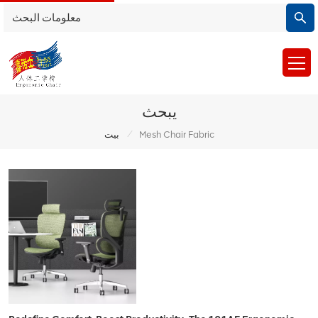
يبحث
/
بيت
Mesh Chair Fabric