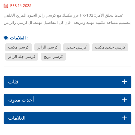
FEB 14, 2025
عزز مكتبك مع كرسي زائر الجلود المريح الخلفي PK-102Cعندما يتعلق الأمر
بتصميم مساحة مكتبية مهنية ومريحة ، فإن كل التفاصيل مهمة. ال كرسي زائر من
الجلد الخلفي المتوسط PK-102C هي إضافة ممتازة لأي مساحة عمل ، تقدم كل
من الأسلوب والراحة لزوارك. سواء كنت تقوم بتجهيز قاعة المؤتمرات أو منطقة
العلامات :
الاستقبال أو ال...
كرسي جلدي مكتب
كرسي جلدي
كرسي الزائر
كرسي مكتب
كرسي مريح
كرسي جلد الزائر
فئات
أحدث مدونة
العلامات