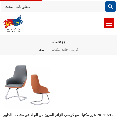
يبحث
/
كرسي جلدي مكتب
بيت
عزز مكتبك مع كرسي الزائر المريح من الجلد في منتصف الظهر PK-102C