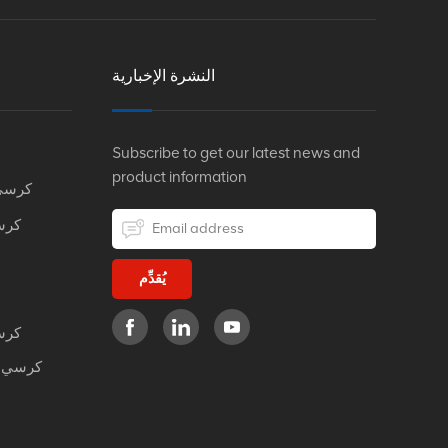
النشرة الإخبارية
Subscribe to get our latest news and
product information
كرسي
كرس
يُقدِّم
كرس
كرسي م