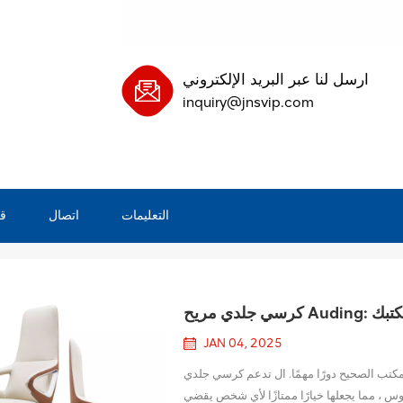
ارسل لنا عبر البريد الإلكتروني
inquiry@jnsvip.com
التعليمات
اتصال
ق
 لمكتبك
JAN 04, 2025
كتب الصحيح دورًا مهمًا. ال تدعم كرسي جلدي
س ، مما يجعلها خيارًا ممتازًا لأي شخص يقضي