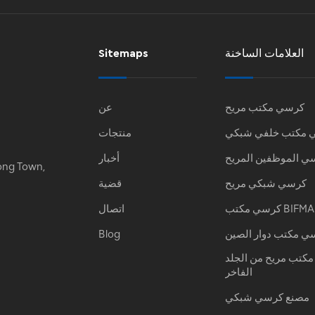
العلامات الساخنة
Sitemaps
كرسي مكتب مريح
عن
 مكتب خلفي شبكي
منتجات
ي الموظفين المريح
أخبار
ong Town,
كرسي شبكي مريح
قضية
كرسي مكتب BIFMA
اتصال
ي مكتب دوار الصين
Blog
كتب مريح من الجلد
الفاخر
مصنع كرسي شبكي