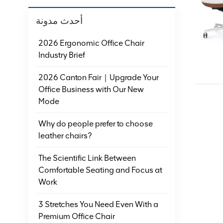
أحدث مدونة
2026 Ergonomic Office Chair
Industry Brief
2026 Canton Fair｜Upgrade Your
Office Business with Our New
Mode
Why do people prefer to choose
leather chairs?
The Scientific Link Between
Comfortable Seating and Focus at
Work
3 Stretches You Need Even With a
Premium Office Chair