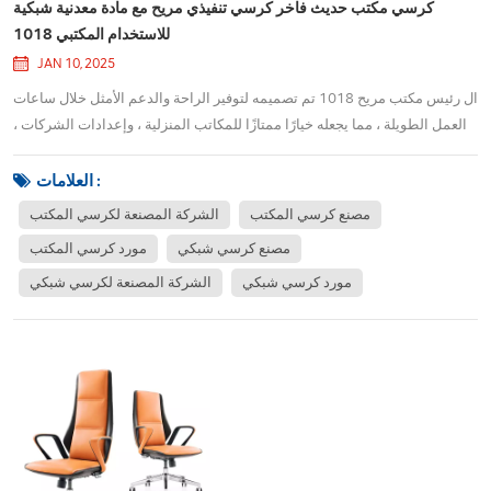
كرسي مكتب حديث فاخر كرسي تنفيذي مريح مع مادة معدنية شبكية
للاستخدام المكتبي 1018
JAN 10, 2025
ال رئيس مكتب مريح 1018 تم تصميمه لتوفير الراحة والدعم الأمثل خلال ساعات
العمل الطويلة ، مما يجعله خيارًا ممتازًا للمكاتب المنزلية ، وإعدادات الشركات ،
والعمال عن بُعد. يدمج هذا الكرسي ميزات مريحة متقدمة لتعزيز الموقف وتقليل
الإجهاد وزيادة الإنتاجية.واحدة من الميزات البارزة في 1018 هي دعمه القطني ا...
العلامات :
مصنع كرسي المكتب
الشركة المصنعة لكرسي المكتب
مصنع كرسي شبكي
مورد كرسي المكتب
مورد كرسي شبكي
الشركة المصنعة لكرسي شبكي