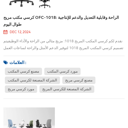
كرسي مكتب مريح OFC-1018: الراحة وقابلية التعديل والدعم للإنتاجية
طوال اليوم
DEC 12, 2024
نقدم لكم كرسي المكتب المريح 1018: مزيج مثالي من الراحة والأداء الوظيفيتم
تصميم كرسي المكتب المريح 1018 لتوفير الدعم الأمثل والراحة لساعات العمل
الطويلة. سواء كنت تعمل من المنزل أو في المكتب، فإن هذا الكرسي يوفر
مجموعة من الميزات القابلة للتعديل لضمان تجربة جلوس مخصصة. فيما يلي
العلامات :
نظرة فاحصة على وظائفه...
مورد كرسي المكتب
مصنع كرسي المكتب
مصنع كرسي مريح
الشركة المصنعة لكرسي المكتب
الشركة المصنعة للكرسي المريح
مورد كرسي مريح