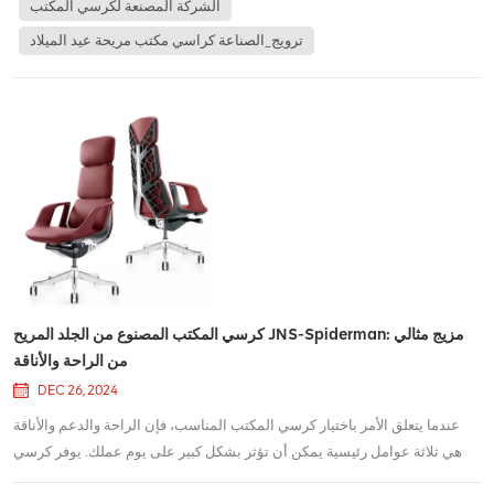
الشركة المصنعة لكرسي المكتب
ترويج_الصناعة كراسي مكتب مريحة عيد الميلاد
كرسي المكتب المصنوع من الجلد المريح JNS-Spiderman: مزيج مثالي
من الراحة والأناقة
DEC 26, 2024
عندما يتعلق الأمر باختيار كرسي المكتب المناسب، فإن الراحة والدعم والأناقة
هي ثلاثة عوامل رئيسية يمكن أن تؤثر بشكل كبير على يوم عملك. يوفر كرسي
المكتب الجلدي المريح JNS-Spiderman كل هذه الأشياء وأكثر، مما يجعله خيارًا