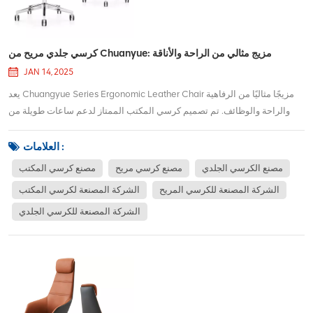
كرسي جلدي مريح من Chuanyue: مزيج مثالي من الراحة والأناقة
JAN 14, 2025
يعد Chuangyue Series Ergonomic Leather Chair مزيجًا مثاليًا من الرفاهية
والراحة والوظائف. تم تصميم كرسي المكتب الممتاز لدعم ساعات طويلة من
الجلوس ، ويتميز بمفروشات جلدية عالية الجودة تضيف الأناقة إلى أي مساحة
عمل.يشمل تصميمها المريح دعمًا قابلاً للضبط القطني ، ومسند الظهر المتناقص
العلامات :
، ومقعد مملوء بالت...
مصنع الكرسي الجلدي
مصنع كرسي مريح
مصنع كرسي المكتب
الشركة المصنعة للكرسي المريح
الشركة المصنعة لكرسي المكتب
الشركة المصنعة للكرسي الجلدي