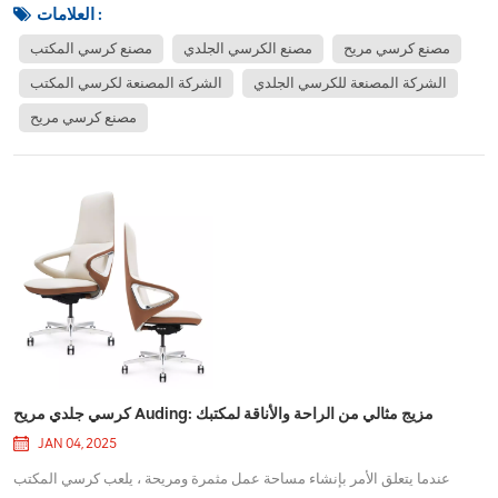
ممتازًا لأي شخص يقضي ساعات طويلة في مكتبه.تصميم مريح لراحة
العلامات :
مطلقةإحدى الميزات البارز...
مصنع كرسي مريح
مصنع الكرسي الجلدي
مصنع كرسي المكتب
الشركة المصنعة للكرسي الجلدي
الشركة المصنعة لكرسي المكتب
مصنع كرسي مريح
كرسي جلدي مريح Auding: مزيج مثالي من الراحة والأناقة لمكتبك
JAN 04, 2025
عندما يتعلق الأمر بإنشاء مساحة عمل مثمرة ومريحة ، يلعب كرسي المكتب