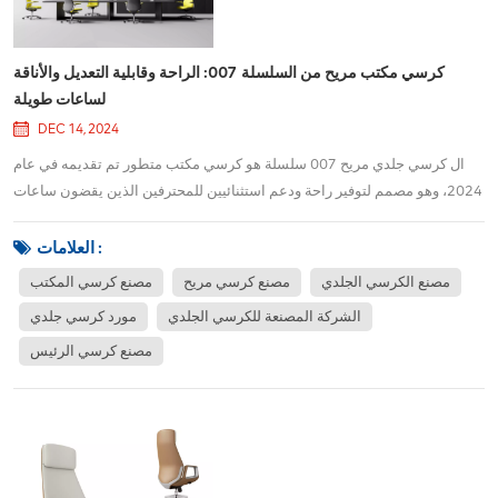
كرسي مكتب مريح من السلسلة 007: الراحة وقابلية التعديل والأناقة
لساعات طويلة
DEC 14, 2024
ال كرسي جلدي مريح 007 سلسلة هو كرسي مكتب متطور تم تقديمه في عام
2024، وهو مصمم لتوفير راحة ودعم استثنائيين للمحترفين الذين يقضون ساعات
طويلة في العمل في مكاتبهم. يمزج هذا الكرسي المريح المتميز بين الفخامة
والوظيفة، ويتميز بمجموعة من التعديلات القابلة للتخصيص لتناسب التفضيلات
العلامات :
الفردية. سواء كنت تعمل...
مصنع الكرسي الجلدي
مصنع كرسي مريح
مصنع كرسي المكتب
الشركة المصنعة للكرسي الجلدي
مورد كرسي جلدي
مصنع كرسي الرئيس