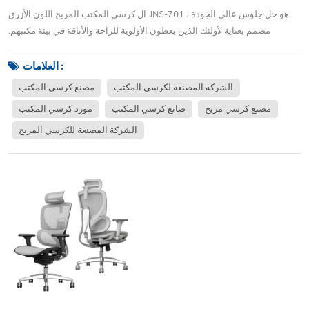
ال كرسي المكتب المريح اللون الأزرق JNS-701 هو حل جلوس عالي الجودة ،
مصمم بعناية لأولئك الذين يعطون الأولوية للراحة والأناقة في بيئة مكتبهم.
المصنوع من الميزات المتقدمة والمواد ذات الصف العالي ، يضمن هذا الكرسي
أقصى قدر من الراحة والدعم خلال ساعات العمل الطويلة.واحدة من الميزات
العلامات :
البارزة لـ JNS-701 ه...
الشركة المصنعة لكرسي المكتب
مصنع كرسي المكتب
مصنع كرسي مريح
صانع كرسي المكتب
مورد كرسي المكتب
الشركة المصنعة للكرسي المريح