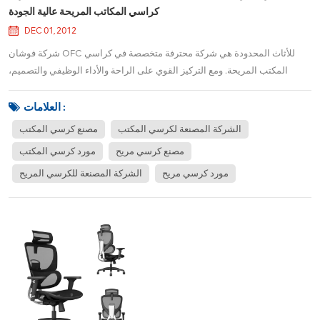
كراسي المكاتب المريحة عالية الجودة
DEC 01, 2012
شركة فوشان OFC للأثاث المحدودة هي شركة محترفة متخصصة في كراسي
المكتب المريحة. ومع التركيز القوي على الراحة والأداء الوظيفي والتصميم،
رسخت الشركة نفسها كلاعب رائد في صناعة الأثاث المكتبي العالمية. تأسست
شركة OFC Furniture في فوشان بمقاطعة قوانغدونغ بالصين، وتجمع بين
العلامات :
التكنولوجيا المتطورة والتصميم الم...
الشركة المصنعة لكرسي المكتب
مصنع كرسي المكتب
مصنع كرسي مريح
مورد كرسي المكتب
مورد كرسي مريح
الشركة المصنعة للكرسي المريح