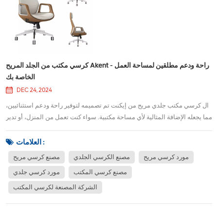
كرسي مكتب من الجلد المريح Akent - راحة ودعم مطلقين لمساحة العمل
الخاصة بك
DEC 24, 2024
ال كرسي مكتب جلدي مريح من إيكنت تم تصميمه لتوفير راحة ودعم استثنائيين،
مما يجعله الإضافة المثالية لأي مساحة مكتبية. سواء كنت تعمل من المنزل، أو تدير
بيئة عمل مزدحمة، أو تقوم بإعداد محطة عمل حديثة، فقد تم تصميم هذا الكرسي
ليمنحك الراحة أثناء ساعات الجلوس الطويلة. بفضل تشطيبه الجلدي الأنيق
العلامات :
وميزاته ا...
مورد كرسي مريح
مصنع الكرسي الجلدي
مصنع كرسي مريح
مصنع كرسي المكتب
مورد كرسي جلدي
الشركة المصنعة لكرسي المكتب