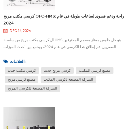
كرسي مكتب مريح OFC-HMS: راحة ودعم قصوى لساعات طويلة في عام
2024
DEC 14, 2024
ال كرسي مكتب مريح من سلسلة HMS هو حل جلوس ممتاز مصمم للمحترفين
العصريين. تم إطلاق هذا الكرسي في عام 2024، ويجمع بين أحدث الميزات
المريحة وعناصر التحكم سهلة الاستخدام لتوفير راحة ودعم لا مثيل لهما طوال
ساعات العمل الطويلة. سواء كنت تعمل من المنزل أو في مكتب تقليدي، توفر
العلامات :
سلسلة HMS تجربة مريحة استثنا...
مصنع كرسي المكتب
كرسي مريح جديد
كرسي مكتب جديد
الشركة المصنعة لكرسي المكتب
مصنع كرسي مريح
الشركة المصنعة للكرسي المريح