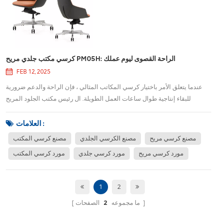
كرسي مكتب جلدي مريح PM05H: الراحة القصوى ليوم عملك
FEB 12, 2025
عندما يتعلق الأمر باختيار كرسي المكاتب المثالي ، فإن الراحة والدعم ضرورية
للبقاء إنتاجية طوال ساعات العمل الطويلة. ال رئيس مكتب الجلود المريح
PM05H يجمع بين التصميم الأنيق والمواد المتميزة والميزات المريحة المتقدمة
لتوفير تجربة مريحة للجلوس يمكن أن تساعد في تحسين وضعك ورفاهك بشكل
العلامات :
عام خلال يوم العم...
مصنع كرسي مريح
مصنع الكرسي الجلدي
مصنع كرسي المكتب
مورد كرسي مريح
مورد كرسي جلدي
مورد كرسي المكتب
1
2
الصفحات
ما مجموعه
2