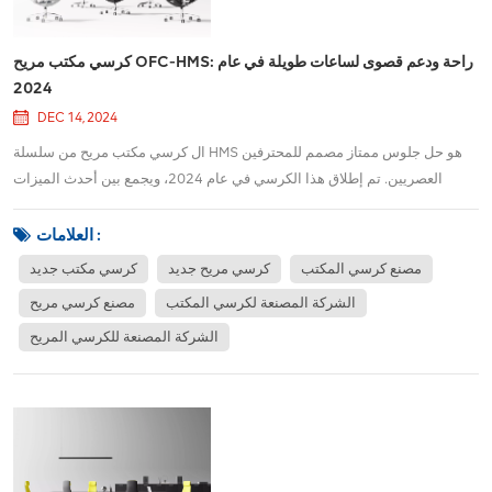
كرسي مكتب مريح OFC-HMS: راحة ودعم قصوى لساعات طويلة في عام
2024
DEC 14, 2024
ال كرسي مكتب مريح من سلسلة HMS هو حل جلوس ممتاز مصمم للمحترفين
العصريين. تم إطلاق هذا الكرسي في عام 2024، ويجمع بين أحدث الميزات
المريحة وعناصر التحكم سهلة الاستخدام لتوفير راحة ودعم لا مثيل لهما طوال
ساعات العمل الطويلة. سواء كنت تعمل من المنزل أو في مكتب تقليدي، توفر
العلامات :
سلسلة HMS تجربة مريحة استثنا...
مصنع كرسي المكتب
كرسي مريح جديد
كرسي مكتب جديد
الشركة المصنعة لكرسي المكتب
مصنع كرسي مريح
الشركة المصنعة للكرسي المريح