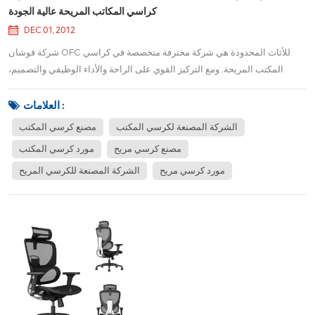
كراسي المكاتب المريحة عالية الجودة
DEC 01, 2012
شركة فوشان OFC للأثاث المحدودة هي شركة محترفة متخصصة في كراسي
المكتب المريحة. ومع التركيز القوي على الراحة والأداء الوظيفي والتصميم،
رسخت الشركة نفسها كلاعب رائد في صناعة الأثاث المكتبي العالمية. تأسست
شركة OFC Furniture في فوشان بمقاطعة قوانغدونغ بالصين، وتجمع بين
العلامات :
التكنولوجيا المتطورة والتصميم الم...
الشركة المصنعة لكرسي المكتب
مصنع كرسي المكتب
مصنع كرسي مريح
مورد كرسي المكتب
مورد كرسي مريح
الشركة المصنعة للكرسي المريح