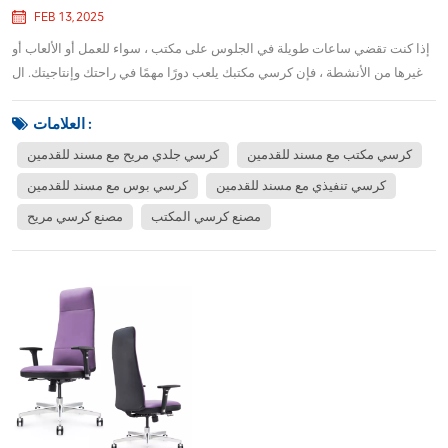
FEB 13, 2025
إذا كنت تقضي ساعات طويلة في الجلوس على مكتب ، سواء للعمل أو الألعاب أو
غيرها من الأنشطة ، فإن كرسي مكتبك يلعب دورًا مهمًا في راحتك وإنتاجيتك. ال
رئيس مكتب الجلود المريح PM03F-16L مع مسند القدمين مصمم لتوفير الدعم
الذي تحتاجه أثناء إضافة لمسة من الفخامة إلى مساحة العمل الخاصة بك. دعنا
العلامات :
نتعرض لسبب أن...
كرسي مكتب مع مسند للقدمين
كرسي جلدي مريح مع مسند للقدمين
كرسي تنفيذي مع مسند للقدمين
كرسي بوس مع مسند للقدمين
مصنع كرسي المكتب
مصنع كرسي مريح