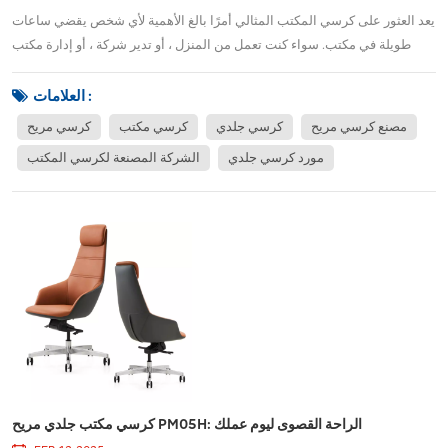
يعد العثور على كرسي المكتب المثالي أمرًا بالغ الأهمية لأي شخص يقضي ساعات
طويلة في مكتب. سواء كنت تعمل من المنزل ، أو تدير شركة ، أو إدارة مكتب
الشركة ، يمكن للكرسي المناسب أن يحدث فرقًا في راحتك وإنتاجيتك. ال رئيس
مكتب الجلود المريح PM05B تم تصميمه لتلبية احتياجات المهنيين المعاصرين ،
العلامات :
مما يوفر كل...
مصنع كرسي مريح
كرسي جلدي
كرسي مكتب
كرسي مريح
مورد كرسي جلدي
الشركة المصنعة لكرسي المكتب
كرسي مكتب جلدي مريح PM05H: الراحة القصوى ليوم عملك