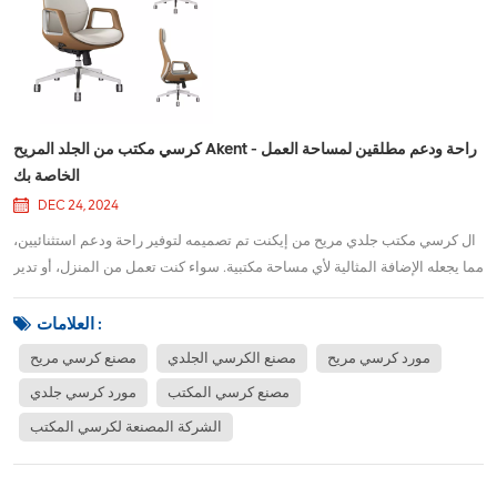
كرسي مكتب من الجلد المريح Akent - راحة ودعم مطلقين لمساحة العمل
الخاصة بك
DEC 24, 2024
ال كرسي مكتب جلدي مريح من إيكنت تم تصميمه لتوفير راحة ودعم استثنائيين،
مما يجعله الإضافة المثالية لأي مساحة مكتبية. سواء كنت تعمل من المنزل، أو تدير
بيئة عمل مزدحمة، أو تقوم بإعداد محطة عمل حديثة، فقد تم تصميم هذا الكرسي
ليمنحك الراحة أثناء ساعات الجلوس الطويلة. بفضل تشطيبه الجلدي الأنيق
العلامات :
وميزاته ا...
مورد كرسي مريح
مصنع الكرسي الجلدي
مصنع كرسي مريح
مصنع كرسي المكتب
مورد كرسي جلدي
الشركة المصنعة لكرسي المكتب