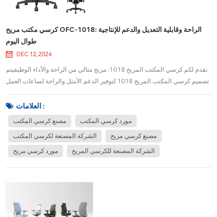
كرسي مكتب مريح OFC-1018: الراحة وقابلية التعديل والدعم للإنتاجية
طوال اليوم
DEC 12, 2024
نقدم لكم كرسي المكتب المريح 1018: مزيج مثالي من الراحة والأداء الوظيفيتم
تصميم كرسي المكتب المريح 1018 لتوفير الدعم الأمثل والراحة لساعات العمل
الطويلة. سواء كنت تعمل من المنزل أو في المكتب، فإن هذا الكرسي يوفر
مجموعة من الميزات القابلة للتعديل لضمان تجربة جلوس مخصصة. فيما يلي
العلامات :
نظرة فاحصة على وظائفه...
مورد كرسي المكتب
مصنع كرسي المكتب
مصنع كرسي مريح
الشركة المصنعة لكرسي المكتب
الشركة المصنعة للكرسي المريح
مورد كرسي مريح