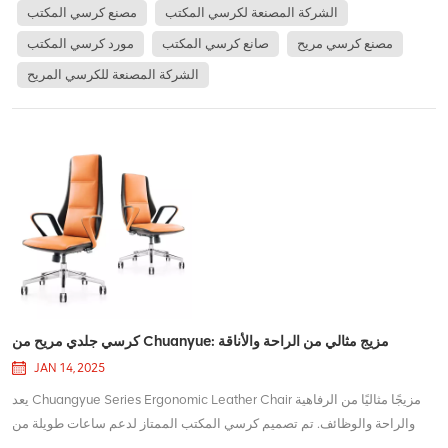
البارزة لـ JNS-701 ه...
الشركة المصنعة لكرسي المكتب
مصنع كرسي المكتب
مصنع كرسي مريح
صانع كرسي المكتب
مورد كرسي المكتب
الشركة المصنعة للكرسي المريح
كرسي جلدي مريح من Chuanyue: مزيج مثالي من الراحة والأناقة
JAN 14, 2025
يعد Chuangyue Series Ergonomic Leather Chair مزيجًا مثاليًا من الرفاهية
والراحة والوظائف. تم تصميم كرسي المكتب الممتاز لدعم ساعات طويلة من
الجلوس ، ويتميز بمفروشات جلدية عالية الجودة تضيف الأناقة إلى أي مساحة