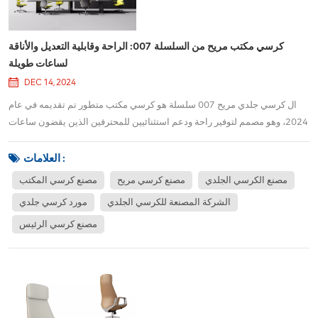
كرسي مكتب مريح من السلسلة 007: الراحة وقابلية التعديل والأناقة
لساعات طويلة
DEC 14, 2024
ال كرسي جلدي مريح 007 سلسلة هو كرسي مكتب متطور تم تقديمه في عام
2024، وهو مصمم لتوفير راحة ودعم استثنائيين للمحترفين الذين يقضون ساعات
طويلة في العمل في مكاتبهم. يمزج هذا الكرسي المريح المتميز بين الفخامة
والوظيفة، ويتميز بمجموعة من التعديلات القابلة للتخصيص لتناسب التفضيلات
العلامات :
الفردية. سواء كنت تعمل...
مصنع الكرسي الجلدي
مصنع كرسي مريح
مصنع كرسي المكتب
الشركة المصنعة للكرسي الجلدي
مورد كرسي جلدي
مصنع كرسي الرئيس