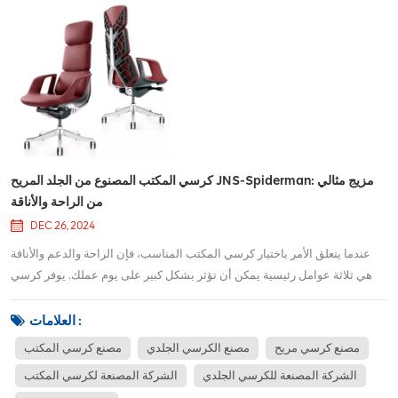
كرسي المكتب المصنوع من الجلد المريح JNS-Spiderman: مزيج مثالي
من الراحة والأناقة
DEC 26, 2024
عندما يتعلق الأمر باختيار كرسي المكتب المناسب، فإن الراحة والدعم والأناقة
هي ثلاثة عوامل رئيسية يمكن أن تؤثر بشكل كبير على يوم عملك. يوفر كرسي
المكتب الجلدي المريح JNS-Spiderman كل هذه الأشياء وأكثر، مما يجعله خيارًا
ممتازًا لأي شخص يقضي ساعات طويلة في مكتبه.تصميم مريح لراحة
العلامات :
مطلقةإحدى الميزات البارز...
مصنع كرسي مريح
مصنع الكرسي الجلدي
مصنع كرسي المكتب
الشركة المصنعة للكرسي الجلدي
الشركة المصنعة لكرسي المكتب