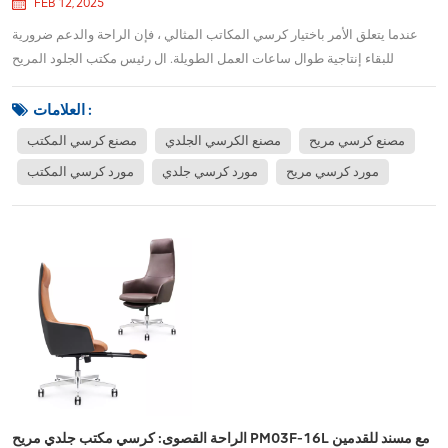
FEB 12, 2025
عندما يتعلق الأمر باختيار كرسي المكاتب المثالي ، فإن الراحة والدعم ضرورية
للبقاء إنتاجية طوال ساعات العمل الطويلة. ال رئيس مكتب الجلود المريح
PM05H يجمع بين التصميم الأنيق والمواد المتميزة والميزات المريحة المتقدمة
لتوفير تجربة مريحة للجلوس يمكن أن تساعد في تحسين وضعك ورفاهك بشكل
العلامات :
عام خلال يوم العم...
مصنع كرسي مريح
مصنع الكرسي الجلدي
مصنع كرسي المكتب
مورد كرسي مريح
مورد كرسي جلدي
مورد كرسي المكتب
الراحة القصوى: كرسي مكتب جلدي مريح PM03F-16L مع مسند للقدمين