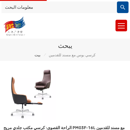
يبحث
/
كرسي بوس مع مسند للقدمين
بيت
الراحة القصوى: كرسي مكتب جلدي مريح PM03F-16L مع مسند للقدمين